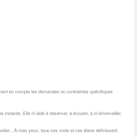
renant en compte les demandes ou contraintes spécifiques
 instants. Elle m’aide à observer, à écouter, à m’émerveiller,
véler... À mes yeux, tous ces mots et ces élans définissent