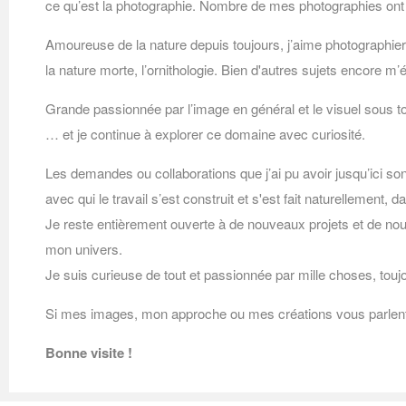
ce qu’est la photographie. Nombre de mes photographies ont é
Amoureuse de la nature depuis toujours, j’aime photographier
la nature morte, l’ornithologie. Bien d'autres sujets encore m’
Grande passionnée par l’image en général et le visuel sous 
… et je continue à explorer ce domaine avec curiosité.
Les demandes ou collaborations que j’ai pu avoir jusqu’ici s
avec qui le travail s’est construit et s'est fait naturellement,
Je reste entièrement ouverte à de nouveaux projets et de nouv
mon univers.
Je suis curieuse de tout et passionnée par mille choses, touj
Si mes images, mon approche ou mes créations vous parlent,
Bonne visite !