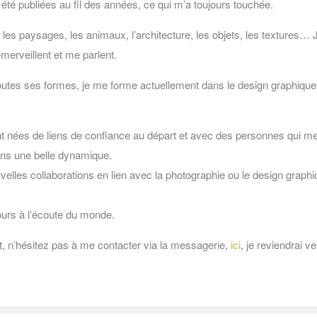
té publiées au fil des années, ce qui m’a toujours touchée.
 les paysages, les animaux, l’architecture, les objets, les textures
émerveillent et me parlent.
toutes ses formes, je me forme actuellement dans le design graphique
ont nées de liens de confiance au départ et avec des personnes qui m
 dans une belle dynamique.
elles collaborations en lien avec la photographie ou le design graphi
ours à l’écoute du monde.
 n’hésitez pas à me contacter via la messagerie,
ici
, je reviendrai v