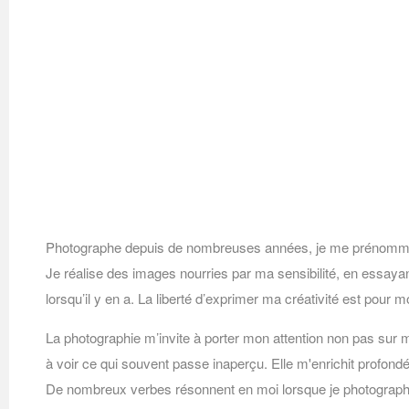
Photographe depuis de nombreuses années, je me prénomme
Je réalise des images nourries par ma sensibilité, en essaya
lorsqu’il y en a. La liberté d’exprimer ma créativité est pour m
La photographie m’invite à porter mon attention non pas sur m
à voir ce qui souvent passe inaperçu. Elle m'enrichit profond
De nombreux verbes résonnent en moi lorsque je photographie 