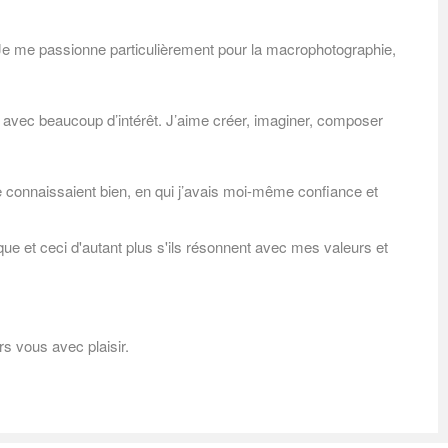
… Je me passionne particulièrement pour la macrophotographie,
 avec beaucoup d’intérêt. J’aime créer, imaginer, composer
e connaissaient bien, en qui j’avais moi-même confiance et
que et ceci d'autant plus s'ils résonnent avec mes valeurs et
ers vous avec plaisir.