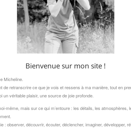
Bienvenue sur mon site !
 Micheline.
nt de retranscrire ce que je vois et ressens à ma manière, tout en p
oi un véritable plaisir, une source de joie profonde.
oi-même, mais sur ce qui m’entoure : les détails, les atmosphères, les
ément.
: observer, découvrir, écouter, déclencher, imaginer, développer, ré